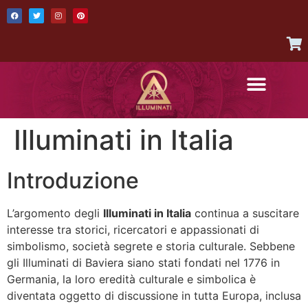
AUTHENTIC ITEMS
JOIN THE ILLUMINATI
CONTACT US
Illuminati in Italia
Introduzione
L’argomento degli
Illuminati in Italia
continua a suscitare
interesse tra storici, ricercatori e appassionati di
simbolismo, società segrete e storia culturale. Sebbene
gli Illuminati di Baviera siano stati fondati nel 1776 in
Germania, la loro eredità culturale e simbolica è
diventata oggetto di discussione in tutta Europa, inclusa